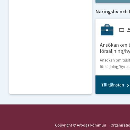
Näringsliv och 
Ansökan om til
försäljning/hy
Ansökan om tillstå
försäljning/hyra 
Till tjänsten
Copyright © Arboga kommun Organisat