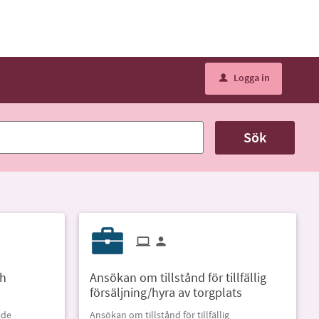
Logga in
u
Sök
ch
Ansökan om tillstånd för tillfällig
försäljning/hyra av torgplats
ade
Ansökan om tillstånd för tillfällig