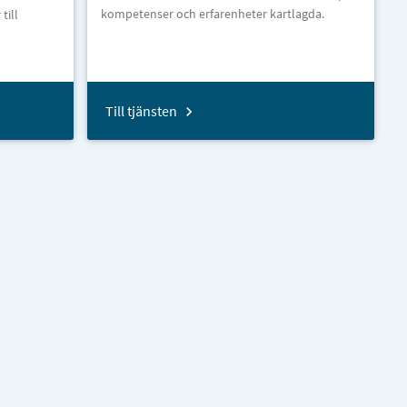
kompetenser och erfarenheter kartlagda.
till
Till tjänsten